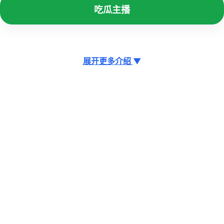
吃瓜主播
展开更多介绍
▼